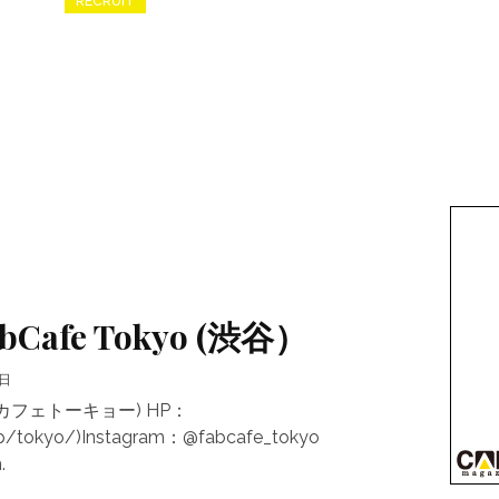
RECRUIT
FabCafe Tokyo (渋谷）
9日
ファブカフェトーキョー) HP：
/jp/tokyo/)Instagram：@fabcafe_tokyo
.