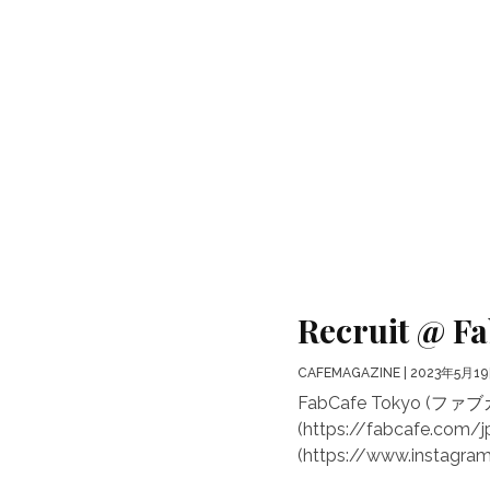
Recruit @ 
CAFEMAGAZINE
| 2023年5月1
FabCafe Tokyo (
(https://fabcafe.com
(https://www.instagram