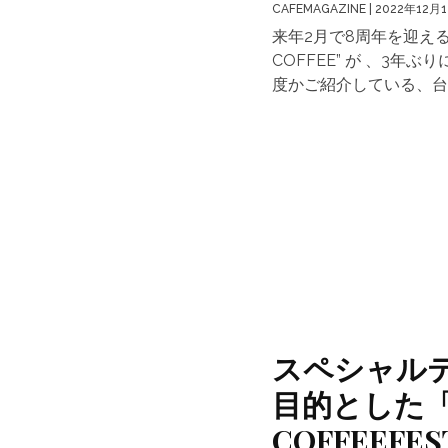
CAFEMAGAZINE
| 2022年12月
来年2月で8周年を迎える、
COFFEE” が 、3
度かご紹介している、台湾人の
スペシャル
目的とした「
COFFEEFE