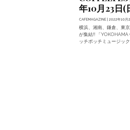
年10月23日(
CAFEMAGAZINE
| 2022年10月
横浜、湘南、鎌倉、東京
が集結!! 「YOKOHAMA
ッチポッチミュージック