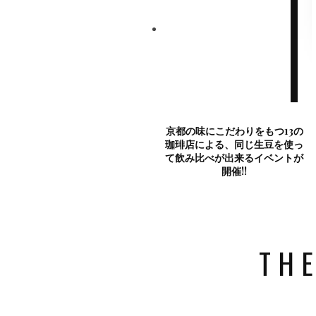
京都の味にこだわりをもつ13の
珈琲店による、同じ生豆を使っ
て飲み比べが出来るイベントが
開催!!
THE