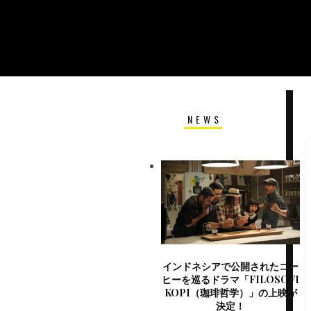
NEWS
インドネシアで公開されたコー
ヒーを巡るドラマ「FILOSOFI
KOPI（珈琲哲学）」の上映が
決定！