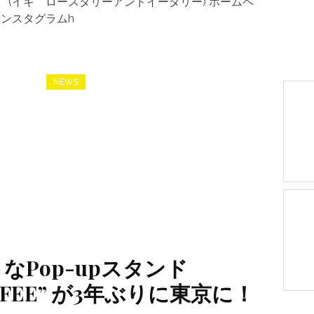
Eatery (イキ ロースタリーアンドイータリー) ホームペ
om インスタグラムh
NEWS
なPop-upスタンド
OFFEE” が3年ぶりに東京に！