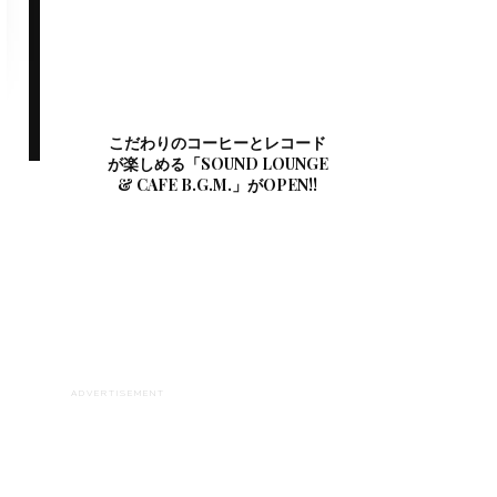
こだわりのコーヒーとレコード
が楽しめる「SOUND LOUNGE
& CAFE B.G.M.」がOPEN!!
ADVERTISEMENT