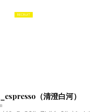
RECRUIT
 iki_espresso（清澄白河）
2日